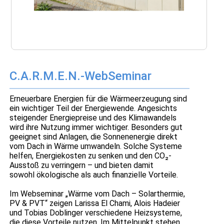
C.A.R.M.E.N.-WebSeminar
Erneuerbare Energien für die Wärmeerzeugung sind
ein wichtiger Teil der Energiewende. Angesichts
steigender Energiepreise und des Klimawandels
wird ihre Nutzung immer wichtiger. Besonders gut
geeignet sind Anlagen, die Sonnenenergie direkt
vom Dach in Wärme umwandeln. Solche Systeme
helfen, Energiekosten zu senken und den CO₂-
Ausstoß zu verringern – und bieten damit
sowohl ökologische als auch finanzielle Vorteile.
Im Webseminar „Wärme vom Dach – Solarthermie,
PV & PVT“ zeigen Larissa El Chami, Alois Hadeier
und Tobias Doblinger verschiedene Heizsysteme,
die diese Vorteile nutzen. Im Mittelpunkt stehen