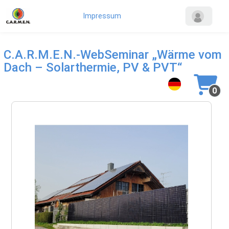
Impressum
C.A.R.M.E.N.-WebSeminar „Wärme vom
Dach – Solarthermie, PV & PVT“
0