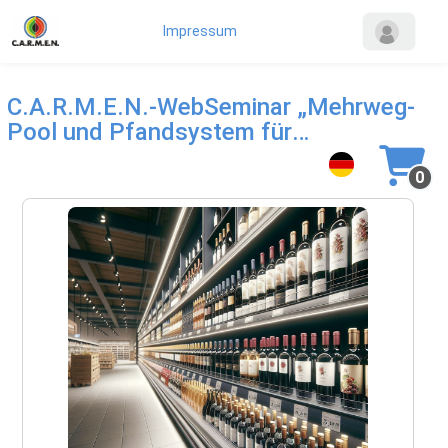
Impressum
C.A.R.M.E.N.-WebSeminar „Mehrweg-
Pool und Pfandsystem für
Weinflaschen"
0