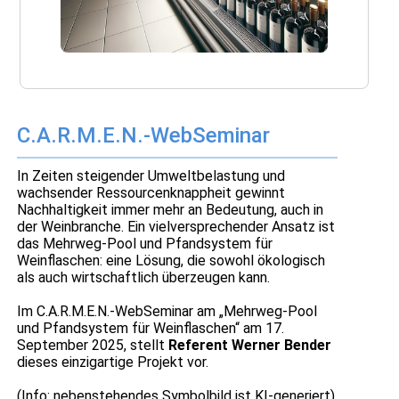
C.A.R.M.E.N.-WebSeminar
In Zeiten steigender Umweltbelastung und
wachsender Ressourcenknappheit gewinnt
Nachhaltigkeit immer mehr an Bedeutung, auch in
der Weinbranche. Ein vielversprechender Ansatz ist
das Mehrweg-Pool und Pfandsystem für
Weinflaschen: eine Lösung, die sowohl ökologisch
als auch wirtschaftlich überzeugen kann.
Im C.A.R.M.E.N.-WebSeminar am „Mehrweg-Pool
und Pfandsystem für Weinflaschen“ am 17.
September 2025, stellt
Referent Werner Bender
dieses einzigartige Projekt vor.
(Info: nebenstehendes Symbolbild ist KI-generiert)